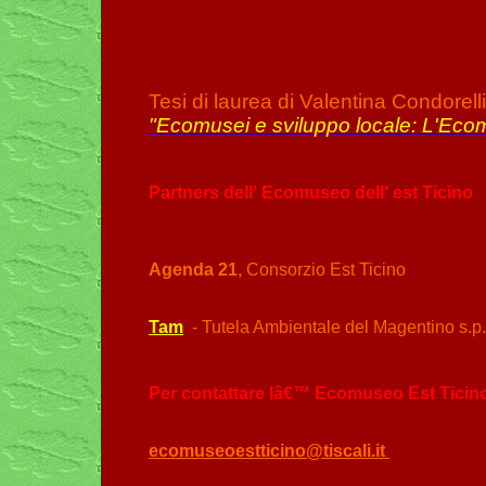
Tesi di laurea di Valentina Condorelli
"Ecomusei e sviluppo locale: L'Ecom
Partners dell' Ecomuse
Agenda 21
, Consorzio
Tam
- Tutela Ambientale del Magentino s.
Per contattare lâ€™ Ecomuseo Es
ecomuseoestticino@tiscali.it