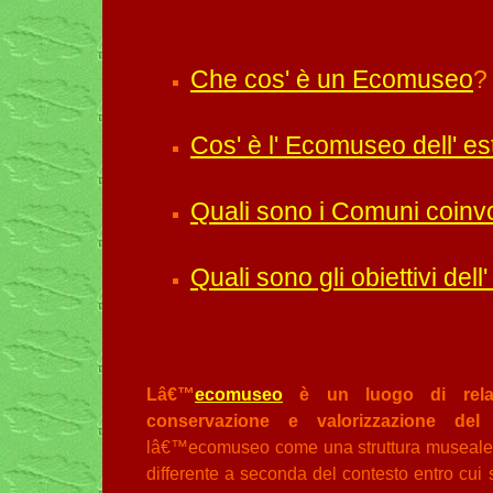
Che cos' è un Ecomuseo
?
Cos' è l' Ecomuseo dell' es
Quali sono i Comuni coinvo
Quali sono gli obiettivi del
Lâ€™
ecomuseo
è un luogo di relazion
conservazione e valorizzazione del p
lâ€™ecomuseo come una struttura museale fi
differente a seconda del contesto entro cui s