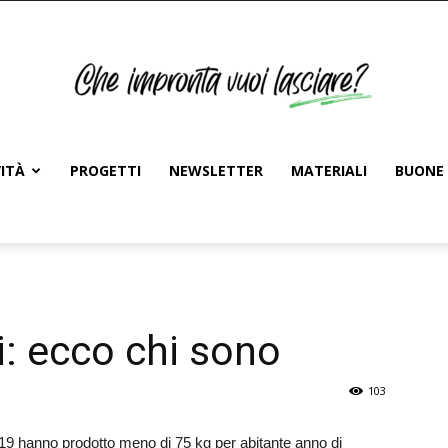
ITÀ
PROGETTI
NEWSLETTER
MATERIALI
BUONE 
i: ecco chi sono
103
9 hanno prodotto meno di 75 kg per abitante anno di