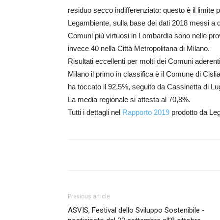
residuo secco indifferenziato: questo è il limite p
Legambiente, sulla base dei dati 2018 messi a 
Comuni più virtuosi in Lombardia sono nelle pr
invece 40 nella Città Metropolitana di Milano.
Risultati eccellenti per molti dei Comuni aderent
Milano il primo in classifica è il Comune di Cisli
ha toccato il 92,5%, seguito da Cassinetta di L
La media regionale si attesta al 70,8%.
Tutti i dettagli nel
Rapporto 2019
prodotto da Le
Previous article
ASVIS, Festival dello Sviluppo Sostenibile -