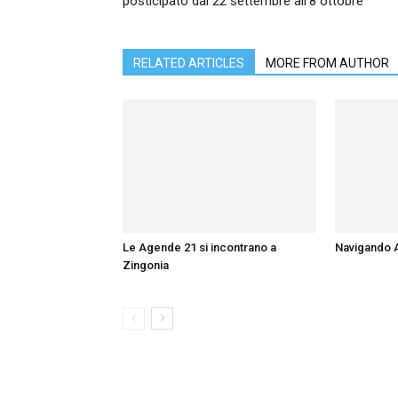
posticipato dal 22 settembre all’8 ottobre
RELATED ARTICLES
MORE FROM AUTHOR
Le Agende 21 si incontrano a
Navigando 
Zingonia