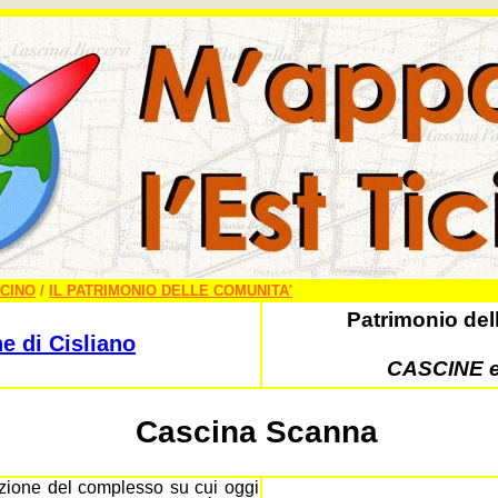
ICINO
/
IL PATRIMONIO DELLE COMUNITA'
Patrimonio del
 di Cisliano
CASCINE 
Cascina Scanna
zione del complesso su cui oggi