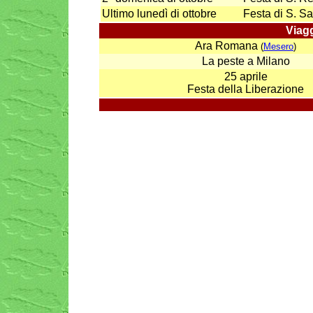
Ultimo lunedì di ottobre
Festa di S. Sa
Viag
Ara Romana
(
Mesero
)
La peste a Milano
25 aprile
Festa della Liberazione