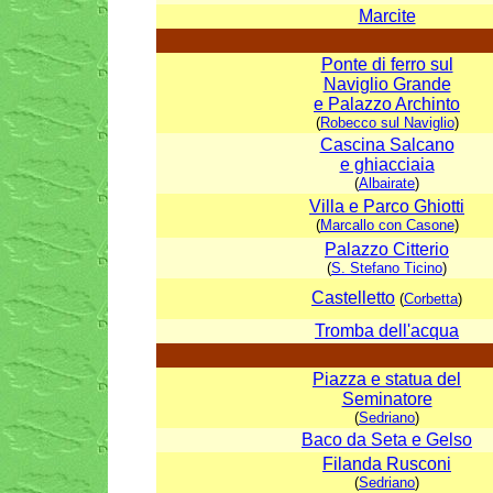
Marcite
Ponte di ferro sul
Naviglio Grande
e Palazzo Archinto
(
Robecco sul Naviglio
)
Cascina Salcano
e ghiacciaia
(
Albairate
)
Villa e Parco Ghiotti
(
Marcallo con Casone
)
Palazzo Citterio
(
S. Stefano Ticino
)
Castelletto
(
Corbetta
)
Tromba dell'acqua
Piazza e statua del
Seminatore
(
Sedriano
)
Baco da Seta e Gelso
Filanda Rusconi
(
Sedriano
)