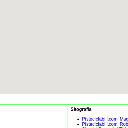
Sitografia
Pisteciclabili.com: Ma
Pisteciclabili.com: Ro