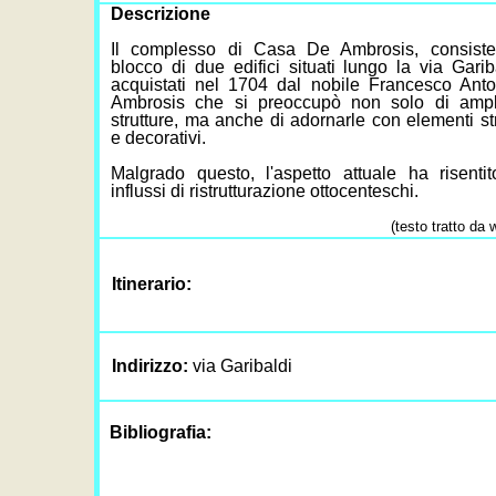
Descrizione
Il complesso di Casa De Ambrosis, consist
blocco di due edifici situati lungo la via Gari
acquistati nel 1704 dal nobile Francesco Ant
Ambrosis che si preoccupò non solo di ampl
strutture, ma anche di adornarle con elementi str
e decorativi.
Malgrado questo, l'aspetto attuale ha risentit
influssi di ristrutturazione ottocenteschi.
(testo tratto da 
Itinerario:
Indirizzo:
via Garibaldi
Bibliografia: