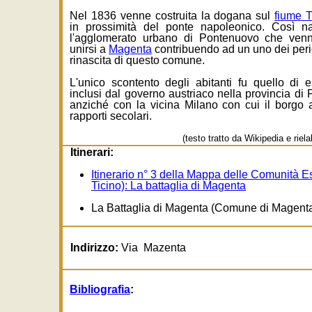
Nel 1836 venne costruita la dogana sul
fiume T
in prossimità del ponte napoleonico. Così n
l'agglomerato urbano di Pontenuovo che ven
unirsi a
Magenta
contribuendo ad un uno dei peri
rinascita di questo comune.
L'unico scontento degli abitanti fu quello di 
inclusi dal governo austriaco nella provincia di 
anziché con la vicina Milano con cui il borgo
rapporti secolari.
(testo tratto da Wikipedia e riela
Itinerari:
Itinerario n° 3 della Mappa delle Comunità E
Ticino): La battaglia di Magenta
La Battaglia di Magenta (Comune di Magent
Indirizzo:
Via Mazenta
Bibliografia
: