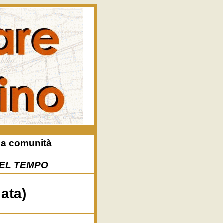
la comunità
NEL TEMPO
lata)