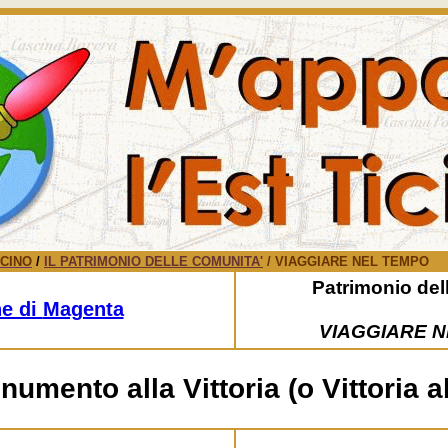
ICINO
/
IL PATRIMONIO DELLE COMUNITA'
/ VIAGGIARE NEL TEMPO
Patrimonio del
e di
Magenta
VIAGGIARE 
umento alla Vittoria (o Vittoria a