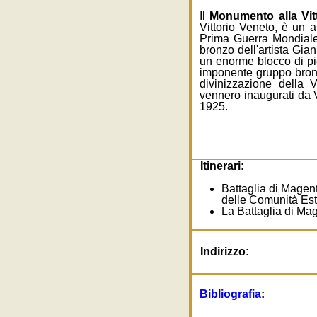
Il
Monumento alla Vit
Vittorio Veneto, è un 
Prima Guerra Mondiale
bronzo dell'artista Gian
un enorme blocco di pie
imponente gruppo bron
divinizzazione della 
vennero inaugurati da
1925.
Itinerari:
Battaglia di Magent
delle Comunità Est
La Battaglia di M
Indirizzo:
Bibliografia
: