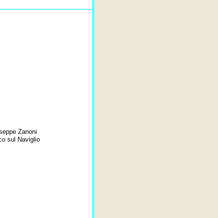
useppe Zanoni
o sul Naviglio