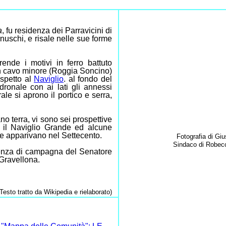
a
, fu residenza dei Parravicini di
nuschi, e risale nelle sue forme
rende i motivi in ferro battuto
un cavo minore (Roggia Soncino)
ispetto al
Naviglio
. al fondo del
adronale con ai lati gli annessi
rale si aprono il portico e serra,
no terra, vi sono sei prospettive
ti il Naviglio Grande ed alcune
me apparivano nel Settecento.
Fotografia di Gi
Sindaco di Robecc
denza di campagna del Senatore
Gravellona.
(Testo tratto da Wikipedia e rielaborato)