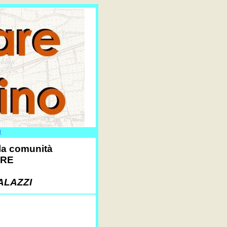
I
la comunità
ARE
ALAZZI