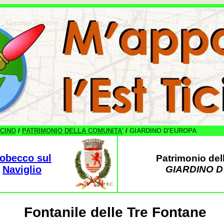
ICINO
/
PATRIMONIO DELLA COMUNITA'
/
GIARDINO D'EUROPA
obecco sul
Patrimonio del
Naviglio
GIARDINO 
Fontanile delle Tre Fontane