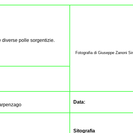
e diverse polle sorgentizie.
Fotografia di Giuseppe Zanoni Si
Data:
Carpenzago
Sitografia