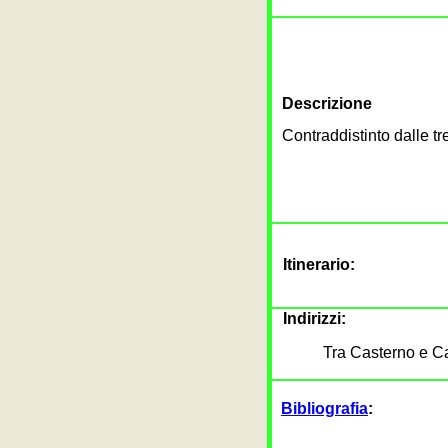
Descrizione
Contraddistinto dalle tr
Itinerario:
Indirizzi:
Tra Casterno e 
Bibliografia
: