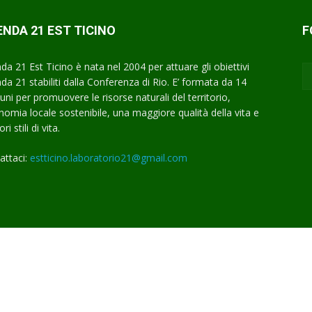
NDA 21 EST TICINO
F
da 21 Est Ticino è nata nel 2004 per attuare gli obiettivi
da 21 stabiliti dalla Conferenza di Rio. E’ formata da 14
ni per promuovere le risorse naturali del territorio,
onomia locale sostenibile, una maggiore qualità della vita e
ri stili di vita.
attaci:
estticino.laboratorio21@gmail.com