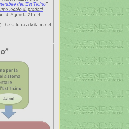
enibile dell'Est Ticino
"
umo locale di prodotti
aci di Agenda 21 nel
che si terrà a Milano nel