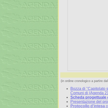
(in ordine cronologico a partire d
Bozza di "Capitolato s
Comuni di (Agenda 21
Scheda progettuale 
Presentazione del pro
Protocollo d'intesa
pe