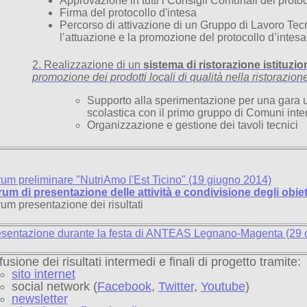
Approvazione in tutti i Consigli Comunali del protoc
Firma del protocollo d'intesa
Percorso di attivazione di un Gruppo di Lavoro Tec
l’attuazione e la promozione del protocollo d’intesa
2. Realizzazione di un
sistema di ristorazione istituzio
promozione dei prodotti locali di qualità nella ristorazione
Supporto alla
sperimentazione per una gara un
scolastica con il primo gruppo di Comuni inter
Organizzazione e gestione dei tavoli tecnici
um preliminare "NutriAmo l'Est Ticino" (19 giugno 2014)
rum di presentazione
delle attività e condivisione degli obie
um presentazione dei risultati
sentazione durante la festa di ANTEAS Legnano-Magenta (29 o
fusione dei risultati intermedi e finali di progetto tramite:
sito internet
social network (
Facebook
,
Twitter
,
Youtube
)
newsletter