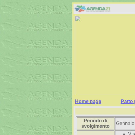
Home page
Patto 
Periodo di
Gennaio
svolgimento
Vis