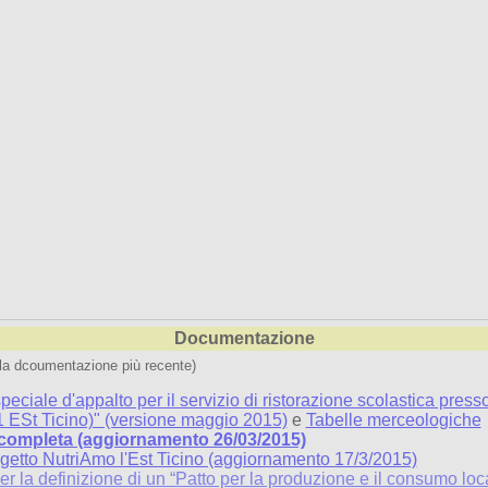
Documentazione
alla dcoumentazione più recente)
peciale d'appalto per il servizio di ristorazione scolastica press
 ESt Ticino)" (versione maggio 2015)
e
Tabelle merceologiche
completa (aggiornamento 26/03/2015)
getto NutriAmo l'Est Ticino (aggiornamento 17/3/2015)
r la definizione di un “Patto per la produzione e il consumo local