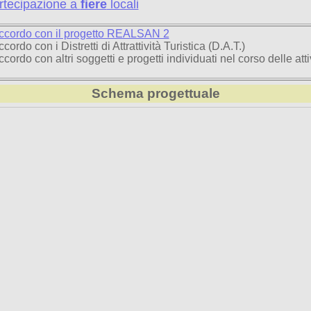
rtecipazione a
fiere
locali
ccordo con il progetto REALSAN 2
cordo con i Distretti di Attrattività Turistica (D.A.T.)
cordo con altri soggetti e progetti individuati nel corso delle atti
Schema progettuale