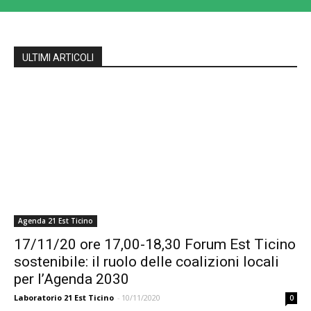
ULTIMI ARTICOLI
Agenda 21 Est Ticino
17/11/20 ore 17,00-18,30 Forum Est Ticino
sostenibile: il ruolo delle coalizioni locali
per l’Agenda 2030
Laboratorio 21 Est Ticino
-
10/11/2020
0