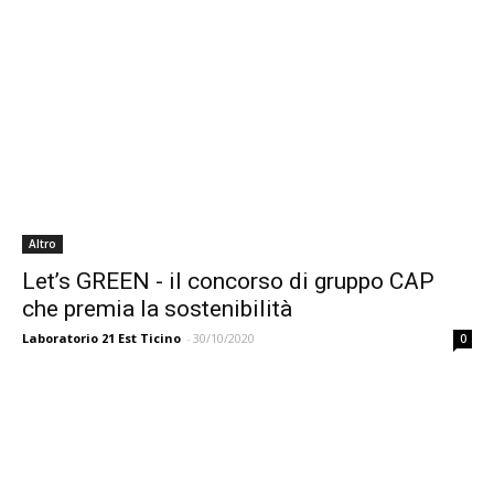
Altro
Let’s GREEN - il concorso di gruppo CAP
che premia la sostenibilità
Laboratorio 21 Est Ticino
-
30/10/2020
0