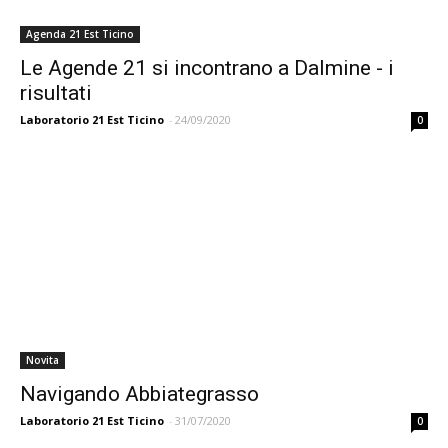
Agenda 21 Est Ticino
Le Agende 21 si incontrano a Dalmine - i
risultati
Laboratorio 21 Est Ticino
-
24/09/2020
0
Novita
Navigando Abbiategrasso
Laboratorio 21 Est Ticino
-
31/07/2020
0