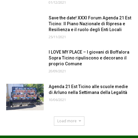
01/12/2021
Save the date! XXXI Forum Agenda 21 Est
Ticino: Il Piano Nazionale di Ripresa e
Resilienza e il ruolo degli Enti Locali
25/11/2021
I LOVE MY PLACE – I giovani di Boffalora
Sopra Ticino ripuliscono e decorano il
proprio Comune
20/09/2021
Agenda 21 Est Ticino alle scuole medie
di Arluno nella Settimana della Legalità
10/06/2021
Load more