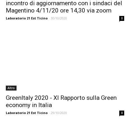
incontro di aggiornamento con i sindaci del
Magentino 4/11/20 ore 14,30 via zoom
Laboratorio 21 Est Ticino
-
30/10/2020
0
Altro
GreenItaly 2020 - XI Rapporto sulla Green
economy in Italia
Laboratorio 21 Est Ticino
-
29/10/2020
0