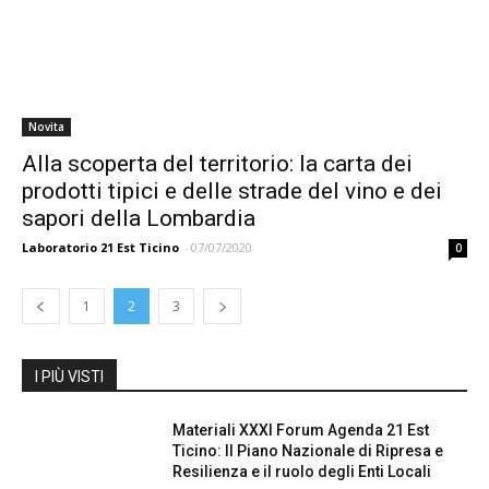
Novita
Alla scoperta del territorio: la carta dei
prodotti tipici e delle strade del vino e dei
sapori della Lombardia
Laboratorio 21 Est Ticino
-
07/07/2020
0
1
2
3
I PIÙ VISTI
Materiali XXXI Forum Agenda 21 Est
Ticino: Il Piano Nazionale di Ripresa e
Resilienza e il ruolo degli Enti Locali