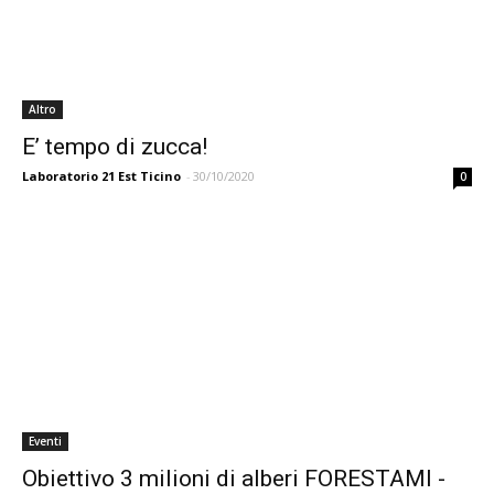
Altro
E’ tempo di zucca!
Laboratorio 21 Est Ticino
-
30/10/2020
0
Eventi
Obiettivo 3 milioni di alberi FORESTAMI -