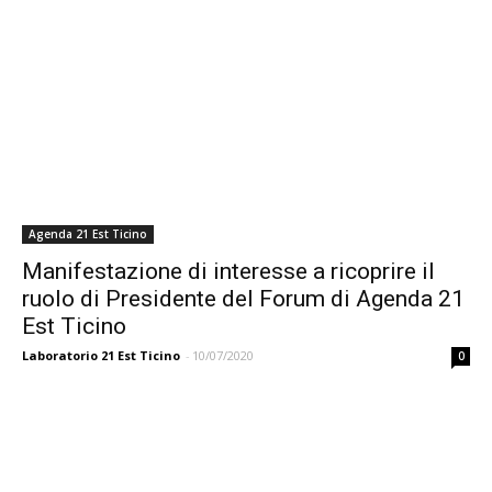
Agenda 21 Est Ticino
Manifestazione di interesse a ricoprire il
ruolo di Presidente del Forum di Agenda 21
Est Ticino
Laboratorio 21 Est Ticino
-
10/07/2020
0