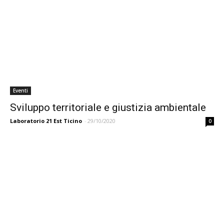
Eventi
Sviluppo territoriale e giustizia ambientale
Laboratorio 21 Est Ticino
-
29/10/2020
0