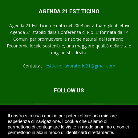
AGENDA 21 EST TICINO
Agenda 21 Est Ticino è nata nel 2004 per attuare gli obiettivi
Agenda 21 stabiliti dalla Conferenza di Rio. E’ formata da 14
Comuni per promuovere le risorse naturali del territorio,
l’economia locale sostenibile, una maggiore qualità della vita e
migliori stili di vita.
Contattaci:
estticino.laboratorio21@gmail.com
FOLLOW US
Instagram
Twitter
Il nostro sito usa i cookie per poterti offrire una migliore
esperienza di navigazione. I cookie che usiamo ci
permettono di conteggiare le visite in modo anonimo e non ci
permettono in alcun modo di identificarti direttamente.