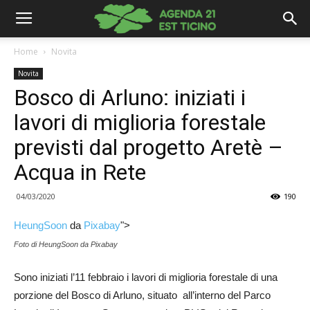
Home
Novita
Novita
Bosco di Arluno: iniziati i
lavori di miglioria forestale
previsti dal progetto Aretè –
Acqua in Rete
04/03/2020
190
HeungSoon
da
Pixabay
">
Foto di HeungSoon da Pixabay
Sono iniziati l’11 febbraio i lavori di miglioria forestale di una
porzione del Bosco di Arluno, situato all’interno del Parco