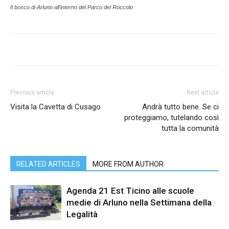
Il bosco di Arluno all’interno del Parco del Roccolo
Previous article
Next article
Visita la Cavetta di Cusago
Andrà tutto bene. Se ci
proteggiamo, tutelando così
tutta la comunità
RELATED ARTICLES
MORE FROM AUTHOR
Agenda 21 Est Ticino alle scuole
medie di Arluno nella Settimana della
Legalità