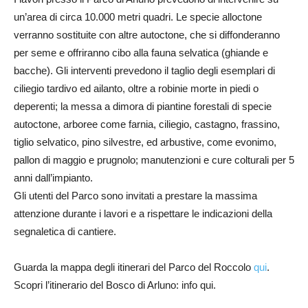
un’area di circa 10.000 metri quadri. Le specie alloctone
verranno sostituite con altre autoctone, che si diffonderanno
per seme e offriranno cibo alla fauna selvatica (ghiande e
bacche). Gli interventi prevedono il taglio degli esemplari di
ciliegio tardivo ed ailanto, oltre a robinie morte in piedi o
deperenti; la messa a dimora di piantine forestali di specie
autoctone, arboree come farnia, ciliegio, castagno, frassino,
tiglio selvatico, pino silvestre, ed arbustive, come evonimo,
pallon di maggio e prugnolo; manutenzioni e cure colturali per 5
anni dall’impianto.
Gli utenti del Parco sono invitati a prestare la massima
attenzione durante i lavori e a rispettare le indicazioni della
segnaletica di cantiere.
Guarda la mappa degli itinerari del Parco del Roccolo
qui
.
Scopri l’itinerario del Bosco di Arluno: info qui.