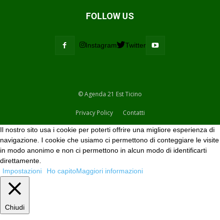
FOLLOW US
Instagram
Twitter
© Agenda 21 Est Ticino
Privacy Policy
Contatti
Il nostro sito usa i cookie per poterti offrire una migliore esperienza di
navigazione. I cookie che usiamo ci permettono di conteggiare le visite
in modo anonimo e non ci permettono in alcun modo di identificarti
direttamente.
Impostazioni
Ho capito
Maggiori informazioni
Chiudi