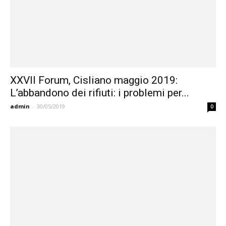
XXVII Forum, Cisliano maggio 2019:
L’abbandono dei rifiuti: i problemi per...
admin
-
30/05/2019
0