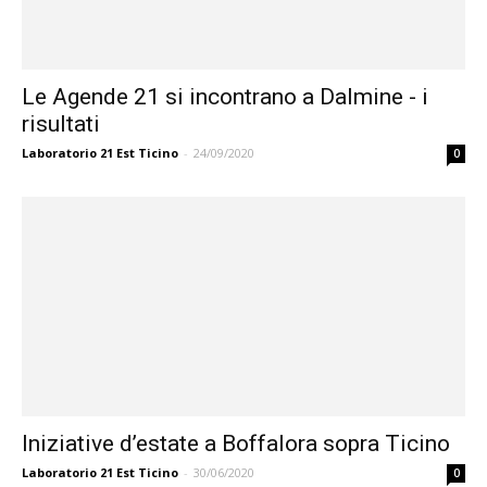
Le Agende 21 si incontrano a Dalmine - i
risultati
Laboratorio 21 Est Ticino
-
24/09/2020
0
Iniziative d’estate a Boffalora sopra Ticino
Laboratorio 21 Est Ticino
-
30/06/2020
0