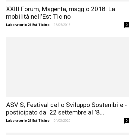
XXIII Forum, Magenta, maggio 2018: La
mobilità nell’Est Ticino
Laboratorio 21 Est Ticino
-
25/05/2018
0
ASVIS, Festival dello Sviluppo Sostenibile -
posticipato dal 22 settembre all’8...
Laboratorio 21 Est Ticino
-
04/03/2020
0