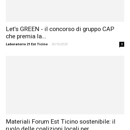
Let’s GREEN - il concorso di gruppo CAP
che premia la...
Laboratorio 21 Est Ticino
-
30/10/2020
0
Materiali Forum Est Ticino sostenibile: il
ruolo delle coalizioni locali per...