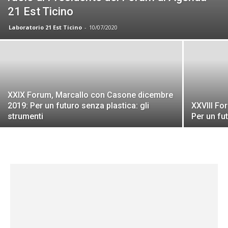
21 Est Ticino
Laboratorio 21 Est Ticino
-
10/07/2020
XXIX Forum, Marcallo con Casone dicembre
2019: Per un futuro senza plastica: gli
XXVIII Fo
strumenti
Per un fu