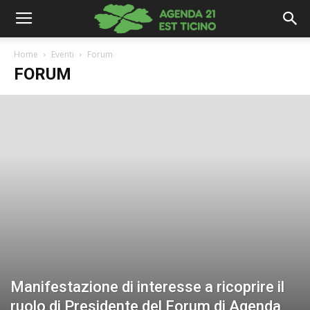
Home
Eventi
Forum
FORUM
Manifestazione di interesse a ricoprire il
ruolo di Presidente del Forum di Agenda