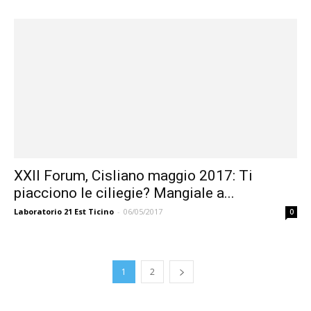
XXII Forum, Cisliano maggio 2017: Ti
piacciono le ciliegie? Mangiale a...
Laboratorio 21 Est Ticino
-
06/05/2017
0
1
2