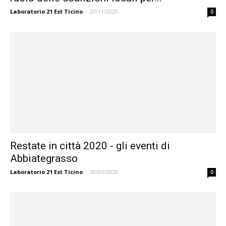
Laboratorio 21 Est Ticino
-
20/11/2020
0
Restate in città 2020 - gli eventi di
Abbiategrasso
Laboratorio 21 Est Ticino
-
30/06/2020
0